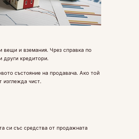
и вещи и вземания. Чрез справка по
и други кредитори.
вото състояние на продавача. Ако той
 изглежда чист.
та си със средства от продажната