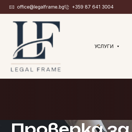
office@legalframe.bg
+359 87 641 3004
УСЛУГИ
Проверка з