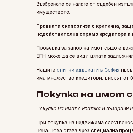
Възбраната се налага от съдебен изпъл
имуществото.
Правната експертиза е критична, защ
недействителна спрямо кредитора и 
Проверка за запор на имот също е важ
ЕГН може да се види цялата задлъжнял
Нашите
опитни адвокати в София
прове
има множество кредитори, рискът от б
Покупка на имот с
Покупка на имот с ипотека и възбрани 
При покупка на недвижима собственост
цена. Това става чрез
специална проце