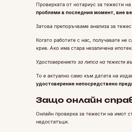
Проверката от нотариус за тежести на 
проблеми в последния момент, вие ве
Затова препоръчваме анализа за тежес
Когато работите с нас, получавате не 
крие. Ако има стара незаличена ипоте
Удостоверението за липса на тежести в
То е актуално само към датата на изда
удостоверение непосредствено преди
Защо онлайн спра
Онлайн проверка за тежести на имот с
недостатъци.