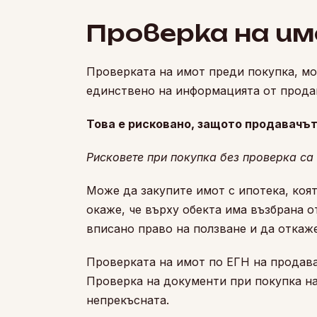
Проверка на им
Проверката на имот преди покупка, мо
единствено на информацията от продав
Това е рисковано, защото продавачът
Рисковете при покупка без проверка са 
Може да закупите имот с ипотека, коят
окаже, че върху обекта има възбрана о
вписано право на ползване и да откаж
Проверката на имот по ЕГН на продава
Проверка на документи при покупка на
непрекъсната.