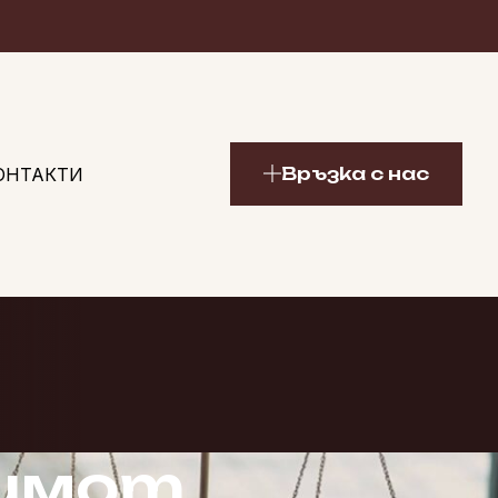
Връзка с нас
ОНТАКТИ
 имот