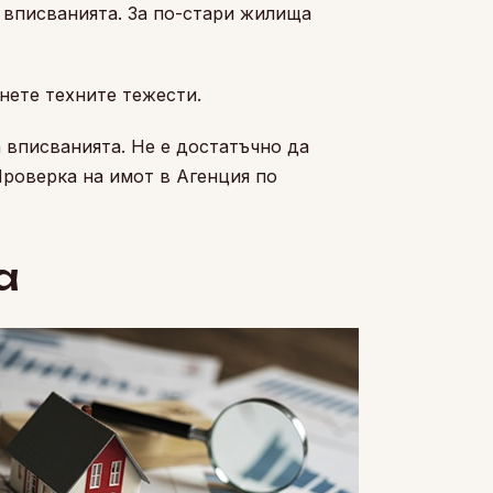
 вписванията. За по-стари жилища
нете техните тежести.
 вписванията. Не е достатъчно да
Проверка на имот в Агенция по
а