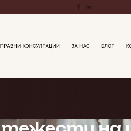
ПРАВНИ КОНСУЛТАЦИИ
ЗА НАС
БЛОГ
К
а тежести на