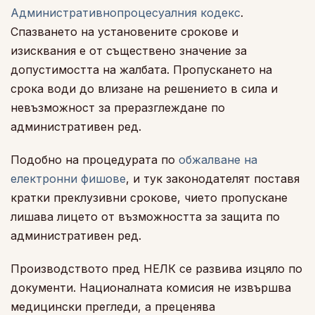
Административнопроцесуалния кодекс
.
Спазването на установените срокове и
изисквания е от съществено значение за
допустимостта на жалбата. Пропускането на
срока води до влизане на решението в сила и
невъзможност за преразглеждане по
административен ред.
Подобно на процедурата по
обжалване на
електронни фишове
, и тук законодателят поставя
кратки преклузивни срокове, чието пропускане
лишава лицето от възможността за защита по
административен ред.
Производството пред НЕЛК се развива изцяло по
документи. Националната комисия не извършва
медицински прегледи, а преценява