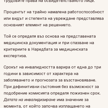
трудовите права на освидетелстваното лице.
Процентът на трайно намалена работоспособност
или видът и степента на увреждане представлява
основният елемент на решението.
Той се определя въз основа на представената
медицинска документация и при спазване на
критериите в Наредбата за медицинската
експертиза.
Срокът на инвалидността варира от една до три
години в зависимост от характера на
заболяването и прогнозата за възстановяване.
При дефинитивни състояния без възможност за
подобрение комисията определя пожизнен срок.
Датата на инвалидизиране
има значение за
момента, от който започва изплащането на