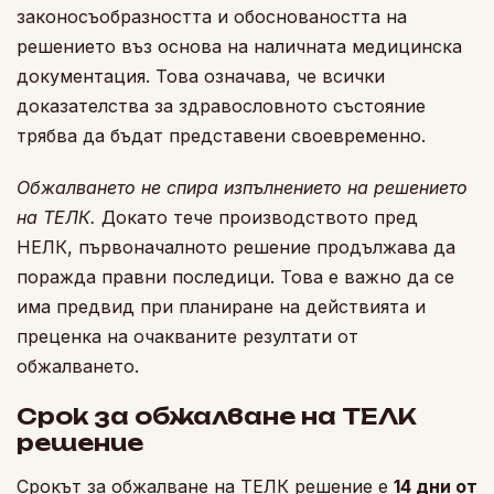
законосъобразността и обосноваността на
решението въз основа на наличната медицинска
документация. Това означава, че всички
доказателства за здравословното състояние
трябва да бъдат представени своевременно.
Обжалването не спира изпълнението на решението
на ТЕЛК.
Докато тече производството пред
НЕЛК, първоначалното решение продължава да
поражда правни последици. Това е важно да се
има предвид при планиране на действията и
преценка на очакваните резултати от
обжалването.
Срок за обжалване на ТЕЛК
решение
Срокът за обжалване на ТЕЛК решение е
14 дни от