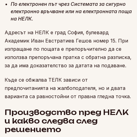
По електронен път чрез Системата за сигурно
електронно връчване или на електронната поща
на НЕЛК.
Адресът на НЕЛК е град София, булевард
Академик Иван Евстратиев Гешов номер 15. При
изпращане по пощата е препоръчително да се
използва препоръчана пратка с обратна разписка,
за да има доказателство за датата на подаване.
Къде се обжалва ТЕЛК зависи от
предпочитанията на жалбоподателя, но и двата
варианта са равностойни от правна гледна точка.
Производство пред НЕЛК
и какво следва след
решението