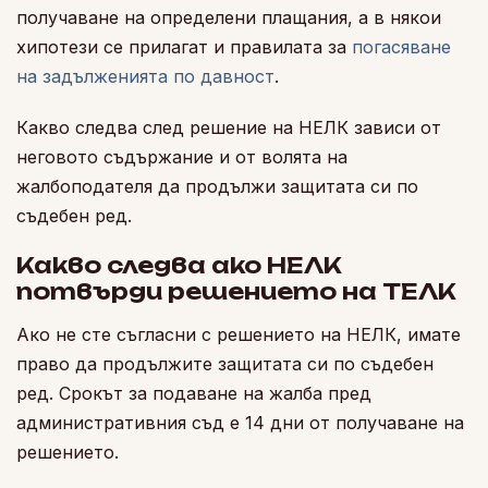
получаване на определени плащания, а в някои
хипотези се прилагат и правилата за
погасяване
на задълженията по давност
.
Какво следва след решение на НЕЛК зависи от
неговото съдържание и от волята на
жалбоподателя да продължи защитата си по
съдебен ред.
Какво следва ако НЕЛК
потвърди решението на ТЕЛК
Ако не сте съгласни с решението на НЕЛК, имате
право да продължите защитата си по съдебен
ред. Срокът за подаване на жалба пред
административния съд е 14 дни от получаване на
решението.