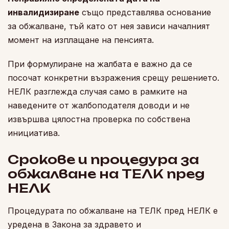
инвалидизиране
също представлява основание
за обжалване, тъй като от нея зависи началният
момент на изплащане на пенсията.
При формулиране на жалбата е важно да се
посочат конкретни възражения срещу решението.
НЕЛК разглежда случая само в рамките на
наведените от жалбоподателя доводи и не
извършва цялостна проверка по собствена
инициатива.
Срокове и процедура за
обжалване на ТЕЛК пред
НЕЛК
Процедурата по обжалване на ТЕЛК пред НЕЛК е
уредена в Закона за здравето и