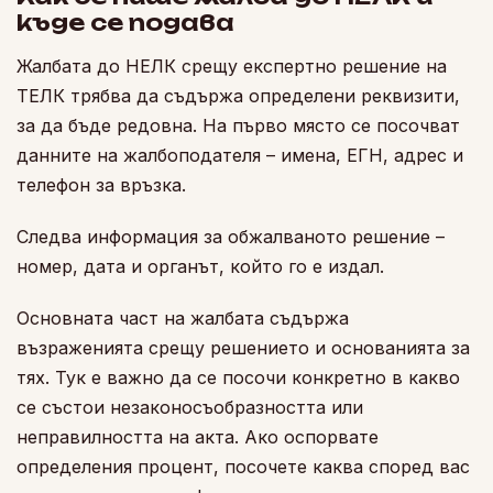
къде се подава
Жалбата до НЕЛК срещу експертно решение на
ТЕЛК трябва да съдържа определени реквизити,
за да бъде редовна. На първо място се посочват
данните на жалбоподателя – имена, ЕГН, адрес и
телефон за връзка.
Следва информация за обжалваното решение –
номер, дата и органът, който го е издал.
Основната част на жалбата съдържа
възраженията срещу решението и основанията за
тях. Тук е важно да се посочи конкретно в какво
се състои незаконосъобразността или
неправилността на акта. Ако оспорвате
определения процент, посочете каква според вас