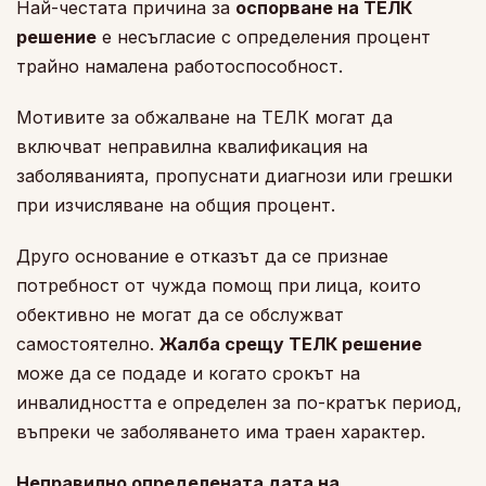
Най-честата причина за
оспорване на ТЕЛК
решение
е несъгласие с определения процент
трайно намалена работоспособност.
Мотивите за обжалване на ТЕЛК могат да
включват неправилна квалификация на
заболяванията, пропуснати диагнози или грешки
при изчисляване на общия процент.
Друго основание е отказът да се признае
потребност от чужда помощ при лица, които
обективно не могат да се обслужват
самостоятелно.
Жалба срещу ТЕЛК решение
може да се подаде и когато срокът на
инвалидността е определен за по-кратък период,
въпреки че заболяването има траен характер.
Неправилно определената дата на