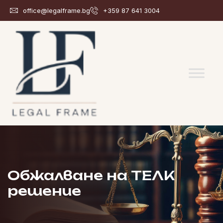
office@legalframe.bg
+359 87 641 3004
Обжалване на ТЕЛК
решение