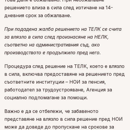
решението влиза в сила след изтичане на 14-
дневния срок за обжалване.
При подадена жалба решението на ТЕЛК се счита
за влязло в сила след произнасяне на НЕЛК,
съответно на административния съд, ако
производството е продължило пред него.
Процедура след решение на ТЕЛК, което е влязло
в сила, включва предоставяне на решението пред
съответните институции – НОИ за пенсия,
работодател за трудоустрояване, Агенция за
социално подпомагане за помощи.
Важно е да се отбележи, че забавеното
представяне на влязло в сила решение пред НОИ
може да доведе до пропускане на срокове за