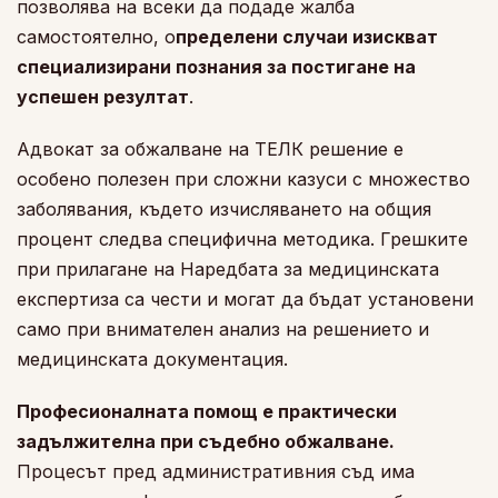
позволява на всеки да подаде жалба
самостоятелно, о
пределени случаи изискват
специализирани познания за постигане на
успешен резултат
.
Адвокат за обжалване на ТЕЛК решение е
особено полезен при сложни казуси с множество
заболявания, където изчисляването на общия
процент следва специфична методика. Грешките
при прилагане на Наредбата за медицинската
експертиза са чести и могат да бъдат установени
само при внимателен анализ на решението и
медицинската документация.
Професионалната помощ е практически
задължителна при съдебно обжалване.
Процесът пред административния съд има