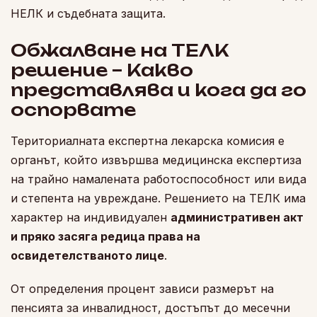
НЕЛК и съдебната защита.
Обжалване на ТЕЛК
решение – Какво
представлява и кога да го
оспорвате
Териториалната експертна лекарска комисия е
органът, който извършва медицинска експертиза
на трайно намалената работоспособност или вида
и степента на увреждане. Решението на ТЕЛК има
характер на индивидуален
административен акт
и пряко засяга редица права на
освидетелстваното лице
.
От определения процент зависи размерът на
пенсията за инвалидност, достъпът до месечни