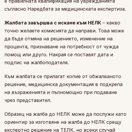
е правилната квалификация на уврежданията
съгласно Наредбата за медицинската експертиза.
Жалбата завършва с искане към НЕЛК
– какво
точно желаете комисията да направи. Това може
да бъде отмяна на решението, изменение на
процента, признаване на потребност от чужда
помощ или друго. Накрая се поставят дата и
подпис на жалбоподателя.
Към жалбата се прилагат копие от обжалваното
решение, медицинска документация в подкрепа
на възраженията и пълномощно при подаване
чрез представител.
Образец на жалба до НЕЛК може да послужи като
ориентир за изготвяне на жалба до НЕЛК срещу
експертно решение на ТЕЛК, но всеки случай