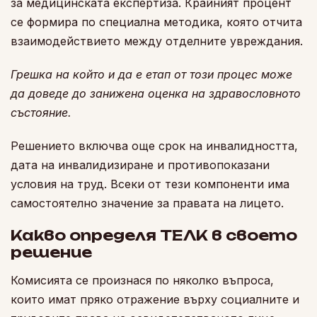
за медицинската експертиза. Крайният процент
се формира по специална методика, която отчита
взаимодействието между отделните увреждания.
Грешка на който и да е етап от този процес може
да доведе до занижена оценка на здравословното
състояние.
Решението включва още срок на инвалидността,
дата на инвалидизиране и противопоказани
условия на труд. Всеки от тези компоненти има
самостоятелно значение за правата на лицето.
Какво определя ТЕЛК в своето
решение
Комисията се произнася по няколко въпроса,
които имат пряко отражение върху социалните и