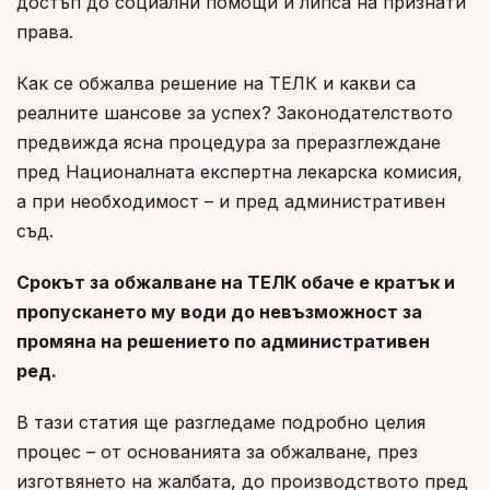
достъп до социални помощи и липса на признати
права.
Как се обжалва решение на ТЕЛК и какви са
реалните шансове за успех? Законодателството
предвижда ясна процедура за преразглеждане
пред Националната експертна лекарска комисия,
а при необходимост – и пред административен
съд.
Срокът за обжалване на ТЕЛК обаче е кратък и
пропускането му води до невъзможност за
промяна на решението по административен
ред.
В тази статия ще разгледаме подробно целия
процес – от основанията за обжалване, през
изготвянето на жалбата, до производството пред