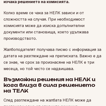
изчака решението на комисията.
Колко време се чака за НЕЛК зависи и от
сложността на случая. При необходимост
комисията може да изиска допълнителни
документи или становища, което удължава
производството.
Жалбоподателят получава писмо с информация за
датата на разглеждане на преписката. Важно е да
се знае, че срок за произнасяне на НЕЛК е три
месеца, но той често се надвишава.
Възможни решения на НЕЛК и
кога влиза в сила решението
на ТЕЛК
След разглеждане на жалбата НЕЛК може да