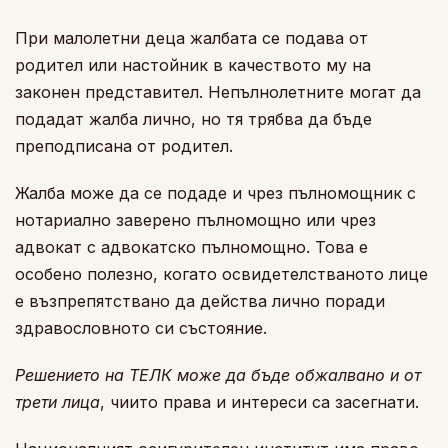
При малолетни деца жалбата се подава от
родител или настойник в качеството му на
законен представител. Непълнолетните могат да
подадат жалба лично, но тя трябва да бъде
преподписана от родител.
Жалба може да се подаде и чрез пълномощник с
нотариално заверено пълномощно или чрез
адвокат с адвокатско пълномощно. Това е
особено полезно, когато освидетелстваното лице
е възпрепятствано да действа лично поради
здравословното си състояние.
Решението на ТЕЛК може да бъде обжалвано и от
трети лица
, чиито права и интереси са засегнати.