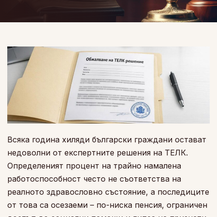
Всяка година хиляди български граждани остават
недоволни от експертните решения на ТЕЛК.
Определеният процент на трайно намалена
работоспособност често не съответства на
реалното здравословно състояние, а последиците
от това са осезаеми – по-ниска пенсия, ограничен