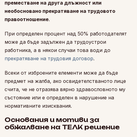
преместване на друга длъжност или
необосновано прекратяване на трудовото
правоотношение
.
При определен процент над 50% работодателят
може да бъде задължен да трудоустрои
работника, а в някои случаи това води до
прекратяване на трудовия договор
.
Всеки от изброените елементи може да бъде
предмет на жалба, ако освидетелстваното лице
счита, че не отразява вярно здравословното му
състояние или е определен в нарушение на
нормативните изисквания.
Основания и мотиви за
обжалване на ТЕЛК решение