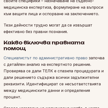
своите специфики – назначаване на съдебно-
медицинска експертиза, формулиране на въпроси
към вещите лица и оспорване на заключението.
Тези дейности трудно могат да се извършат
ефективно без правни познания.
Какво включва правната
помощ
Специалистът по административно право
започва
с детайлен анализ на експертното решение.
Проверява се дали ТЕЛК е спазила процедурата и
дали решението съдържа всички задължителни
реквизити. Идентифицират се несъответствията
между медицинските данни и определения
процент.