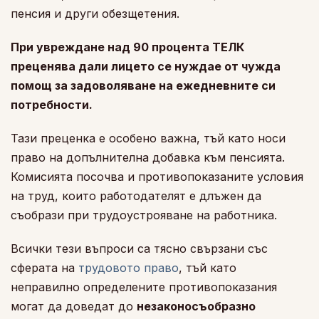
пенсия и други обезщетения.
При увреждане над 90 процента ТЕЛК
преценява дали лицето се нуждае от чужда
помощ за задоволяване на ежедневните си
потребности.
Тази преценка е особено важна, тъй като носи
право на допълнителна добавка към пенсията.
Комисията посочва и противопоказаните условия
на труд, които работодателят е длъжен да
съобрази при трудоустрояване на работника.
Всички тези въпроси са тясно свързани със
сферата на
трудовото право
, тъй като
неправилно определените противопоказания
могат да доведат до
незаконосъобразно