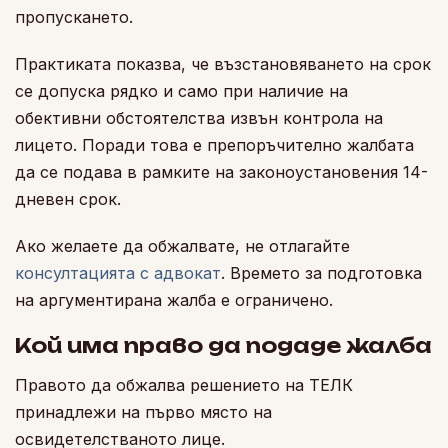
пропускането.
Практиката показва, че възстановяването на срок
се допуска рядко и само при наличие на
обективни обстоятелства извън контрола на
лицето. Поради това е препоръчително жалбата
да се подава в рамките на законоустановения 14-
дневен срок.
Ако желаете да обжалвате, не отлагайте
консултацията с адвокат
. Времето за подготовка
на аргументирана жалба е ограничено.
Кой има право да подаде жалба
Правото да обжалва решението на ТЕЛК
принадлежи на първо място на
освидетелстваното лице.