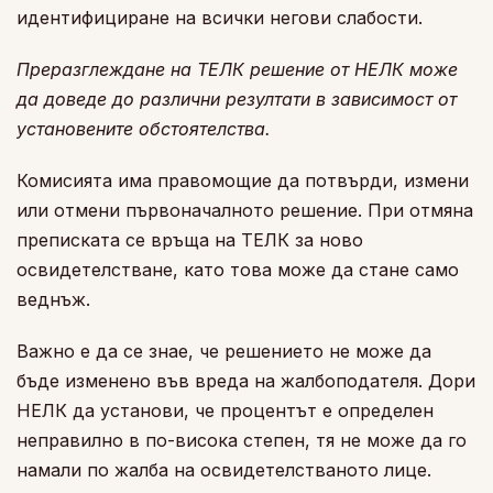
идентифициране на всички негови слабости.
Преразглеждане на ТЕЛК решение от НЕЛК може
да доведе до различни резултати в зависимост от
установените обстоятелства.
Комисията има правомощие да потвърди, измени
или отмени първоначалното решение. При отмяна
преписката се връща на ТЕЛК за ново
освидетелстване, като това може да стане само
веднъж.
Важно е да се знае, че решението не може да
бъде изменено във вреда на жалбоподателя. Дори
НЕЛК да установи, че процентът е определен
неправилно в по-висока степен, тя не може да го
намали по жалба на освидетелстваното лице.