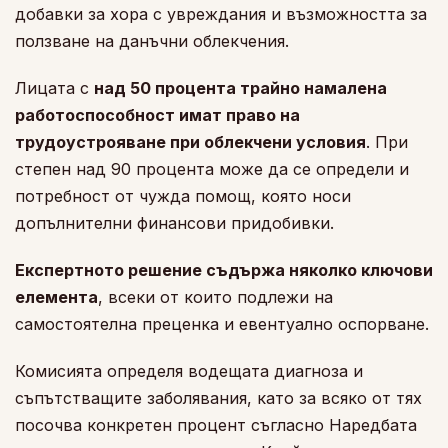
добавки за хора с увреждания и възможността за
ползване на данъчни облекчения.
Лицата с
над 50 процента трайно намалена
работоспособност имат право на
трудоустрояване при облекчени условия
. При
степен над 90 процента може да се определи и
потребност от чужда помощ, която носи
допълнителни финансови придобивки.
Експертното решение съдържа няколко ключови
елемента
, всеки от които подлежи на
самостоятелна преценка и евентуално оспорване.
Комисията определя водещата диагноза и
съпътстващите заболявания, като за всяко от тях
посочва конкретен процент съгласно Наредбата