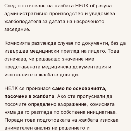
След постъпване на жалбата НЕЛК образува
административно производство и уведомява
жалбоподателя за датата на насроченото
заседание.
Комисията разглежда случая по документи, без да
извършва медицински преглед на лицето. Това
означава, че решаващо значение има
представената медицинска документация и
изложените в жалбата доводи.
НЕЛК се произнася
само по основанията,
посочени в жалбата
. Ако сте пропуснали да
посочите определено възражение, комисията
няма да го разгледа по собствена инициатива.
Поради това подготовката на жалбата изисква
внимателен анализ на решението и